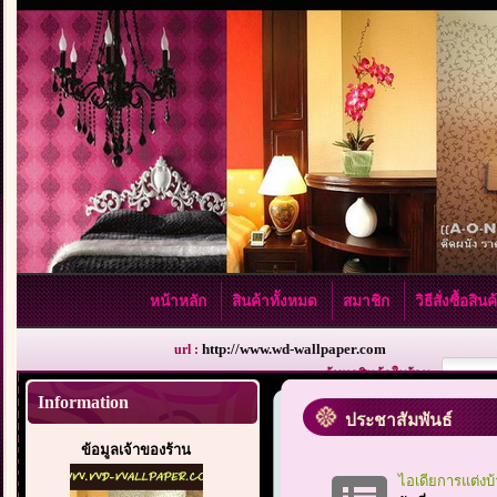
หน้าหลัก
สินค้าทั้งหมด
สมาชิก
วิธีสั่งซื้อสิน
http://www.wd-wallpaper.com
url :
ค้นหาสินค้าในร้าน :
Information
ประชาสัมพันธ์
ข้อมูลเจ้าของร้าน
ไอเดียการแต่งบ้