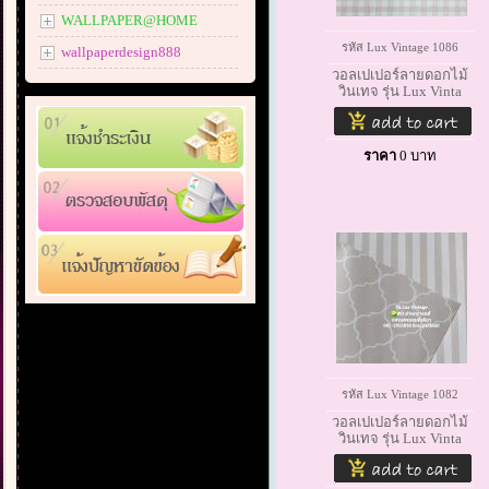
WALLPAPER@HOME
รหัส Lux Vintage 1086
wallpaperdesign888
วอลเปเปอร์ลายดอกไม้
วินเทจ รุ่น Lux Vinta
ราคา
0
บาท
รหัส Lux Vintage 1082
วอลเปเปอร์ลายดอกไม้
วินเทจ รุ่น Lux Vinta