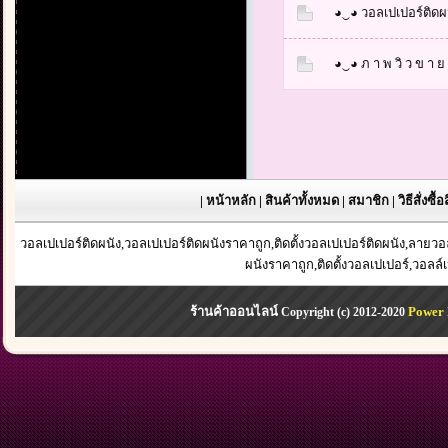
◕‿◕ วอลเปเปอร์ติดผนั
◕‿◕ ภ า พ วิ ว ข า ย ด
|
หน้าหลัก
|
สินค้าทั้งหมด
|
สมาชิก
|
วิธีสั่งซื้
วอลเปเปอร์ติดผนัง,วอลเปเปอร์ติดผนังราคาถูก,ติดตั้งวอลเปเปอร์ติดผนัง,ลาย
ผนังราคาถูก,ติดตั้งวอลเปเปอร์,วอลล์
ร้านค้าออนไลน์
Power 
Copyright (c) 2012-2020