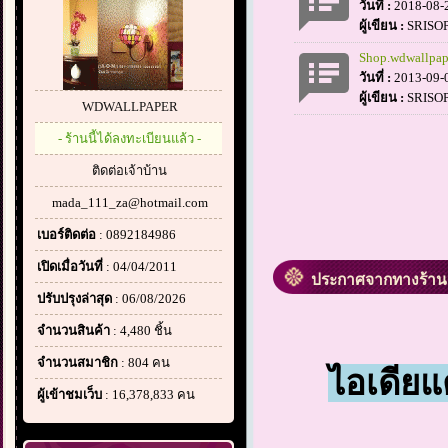
วันที่ :
2018-08-
ผู้เขียน :
SRISO
Shop.wdwallpap
วันที่ :
2013-09-
ผู้เขียน :
SRISO
WDWALLPAPER
- ร้านนี้ได้ลงทะเบียนแล้ว -
ติดต่อเจ้าบ้าน
mada_111_za@hotmail.com
เบอร์ติดต่อ
: 0892184986
เปิดเมื่อวันที่
: 04/04/2011
ประกาศจากทางร้าน
ปรับปรุงล่าสุด
: 06/08/2026
จำนวนสินค้า
: 4,480 ชิ้น
จำนวนสมาชิก
: 804 คน
ไอเดียแ
ผู้เข้าชมเว็บ
: 16,378,833 คน